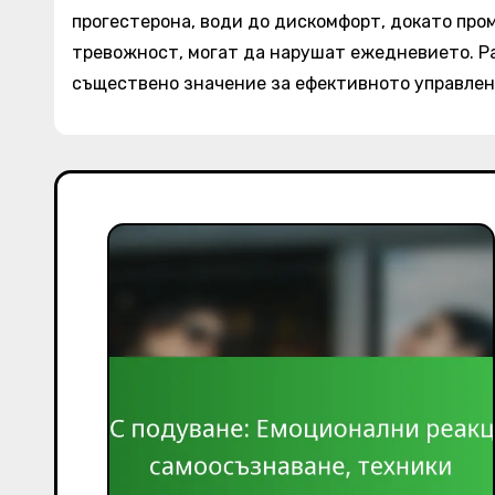
прогестерона, води до дискомфорт, докато про
тревожност, могат да нарушат ежедневието. Ра
съществено значение за ефективното управлен