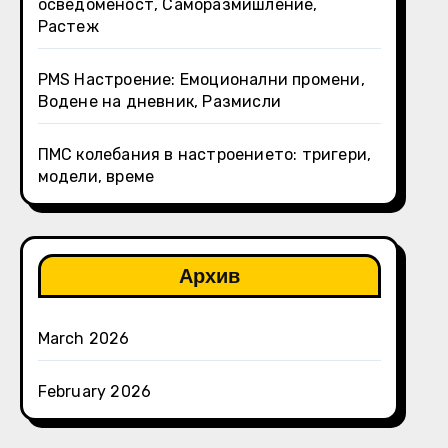
осведоменост, Саморазмишление,
Растеж
PMS Настроение: Емоционални промени,
Водене на дневник, Размисли
ПМС колебания в настроението: тригери,
модели, време
Архив
March 2026
February 2026